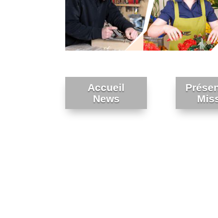
Accueil
Présen
News
Mis