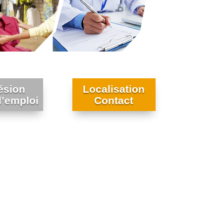
ésion
Localisation
’emploi
Contact