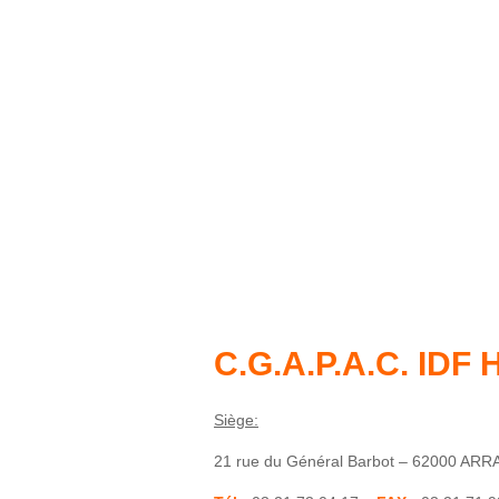
C.G.A.P.A.C. IDF 
Siège:
21 rue du Général Barbot – 62000 ARR